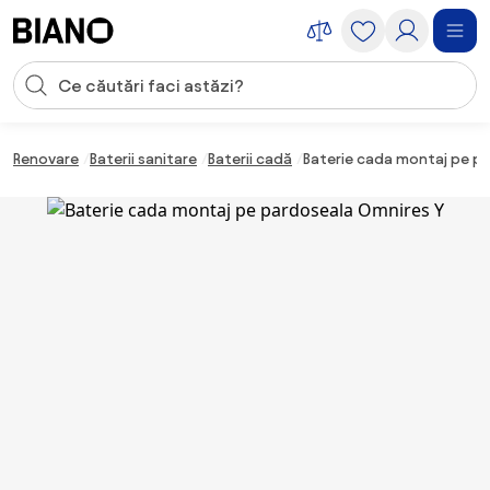
Sari peste navigare, accesează conținutul
Introducerea căutării
Sari peste conținut, mergi la subsol
Renovare
Baterii sanitare
Baterii cadă
Baterie cada montaj pe p