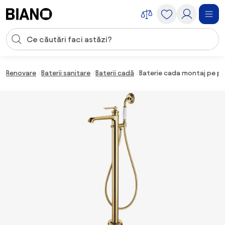
Sari peste navigare, accesează conținutul
Introducerea căutării
Sari peste conținut, mergi la subsol
Renovare
Baterii sanitare
Baterii cadă
Baterie cada montaj pe p