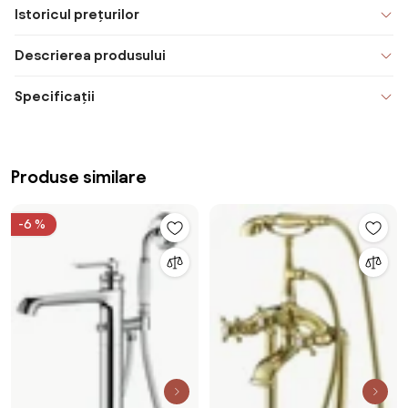
Istoricul prețurilor
Descrierea produsului
Specificații
Produse similare
-6 %