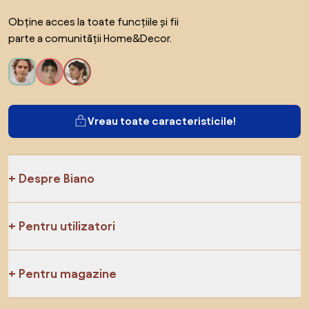
Obține acces la toate funcțiile și fii
parte a comunității Home&Decor.
Vreau toate caracteristicile!
Despre Biano
Pentru utilizatori
Pentru magazine