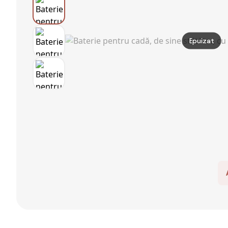
Epuizat