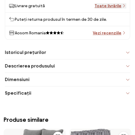
Livrare gratuită
Toate livrările
Puteți returna produsul în termen de 30 de zile.
Aosom Romania
Vezi recenziile
Istoricul prețurilor
Descrierea produsului
Dimensiuni
Specificații
Produse similare