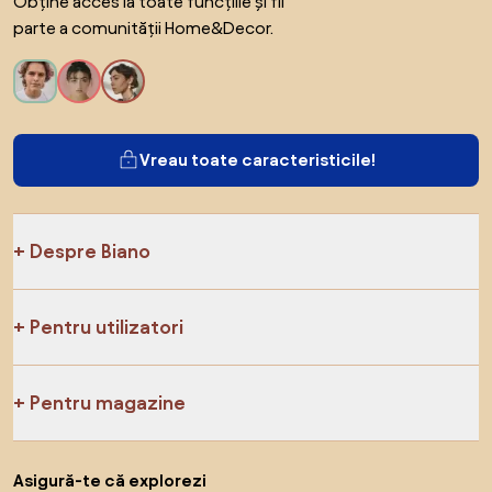
Obține acces la toate funcțiile și fii
parte a comunității Home&Decor.
Vreau toate caracteristicile!
Despre Biano
Pentru utilizatori
Pentru magazine
Asigură-te că explorezi