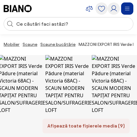
Sari peste navigare, accesează conținutul
Introducerea căutării
Sari peste conținut, mergi la subsol
Mobilier
Scaune
Scaune bucătărie
MAZZONI EXPORT IRIS Verde P
Afișează toate fișierele media (9)