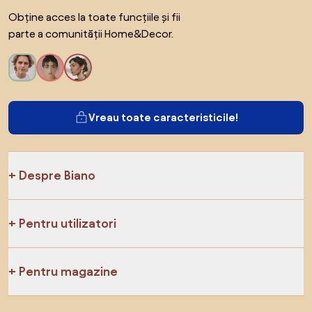
Obține acces la toate funcțiile și fii
parte a comunității Home&Decor.
Vreau toate caracteristicile!
Despre Biano
Pentru utilizatori
Pentru magazine