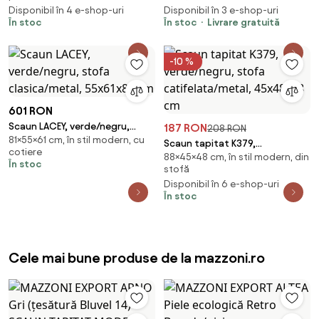
Disponibil în 4 e-shop-uri
Disponibil în 3 e-shop-uri
În stoc
În stoc
Livrare gratuită
-10 %
601 RON
Scaun LACEY, verde/negru,
187 RON
208 RON
81×55×61 cm, în stil modern, cu
stofa clasica/metal, 55x61x81
Scaun tapitat K379,
cotiere
cm
88×45×48 cm, în stil modern, din
verde/negru, stofa
În stoc
stofă
catifelata/metal, 45x48x88 cm
Disponibil în 6 e-shop-uri
În stoc
Cele mai bune produse de la mazzoni.ro