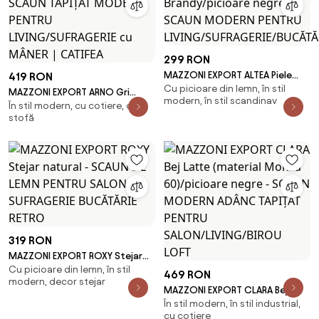
299 RON
MAZZONI EXPORT ALTEA Piele
419 RON
Cu picioare din lemn, în stil
ecologică Retro
MAZZONI EXPORT ARNO Gri
modern, în stil scandinav
Brandy/picioare negre - SCAUN
În stil modern, cu cotiere, din
(țesătură Bluvel 14) - SCAUN
stofă
MODERN PENTRU
TAPIȚAT MODERN PENTRU
LIVING/SUFRAGERIE/BUCĂTĂRIE/BIR
LIVING/SUFRAGERIE cu MÂNER |
CATIFEA
319 RON
MAZZONI EXPORT ROXY Stejar
Cu picioare din lemn, în stil
natural - SCAUN DE LEMN PENTRU
469 RON
modern, decor stejar
SALON SUFRAGERIE BUCĂTĂRIE
MAZZONI EXPORT CLARA Bej
RETRO
În stil modern, în stil industrial,
Latte (material Monza
cu cotiere
60)/picioare negre - SCAUN