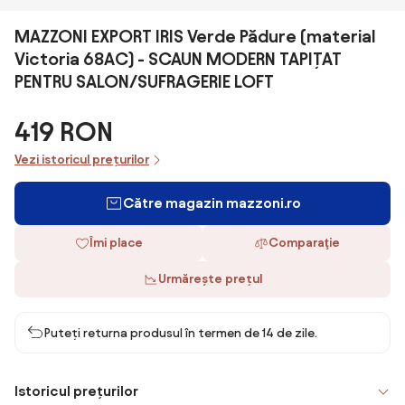
MAZZONI EXPORT IRIS Verde Pădure (material
Victoria 68AC) - SCAUN MODERN TAPIȚAT
PENTRU SALON/SUFRAGERIE LOFT
419 RON
Vezi istoricul prețurilor
Către magazin mazzoni.ro
Îmi place
Comparaţie
Urmărește prețul
Puteți returna produsul în termen de 14 de zile.
Istoricul prețurilor