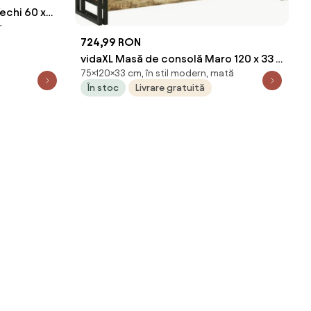
echi 60 x
r
724,99 RON
vidaXL Masă de consolă Maro 120 x 33 x
75×120×33 cm, în stil modern, mată
75 cm Lemn de mango solid
În stoc
Livrare gratuită