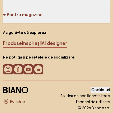
Pentru magazine
Asigură-te că explorezi
Produse
Inspirații
AI designer
Ne poți găsi pe rețelele de socializare
Cookie-uri
Politica de confidențialitate
Termeni de utilizare
Alege țara
© 2026 Biano s.r.o.