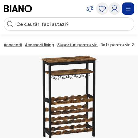
Sari peste navigare, accesează conținutul
Introducerea căutării
Sari peste conținut, mergi la subsol
Accesorii
Accesorii living
Suporturi pentru vin
Raft pentru vin 24