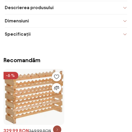
Descrierea produsului
Dimensiuni
Specificații
Recomandăm
-6 %
329,99 RON
349,99 RON