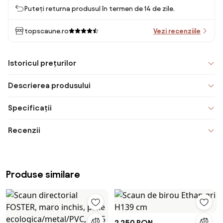
Puteți returna produsul în termen de 14 de zile.
topscaune.ro
Vezi recenziile
Istoricul prețurilor
Descrierea produsului
Specificații
Recenzii
Produse similare
2.250 RON