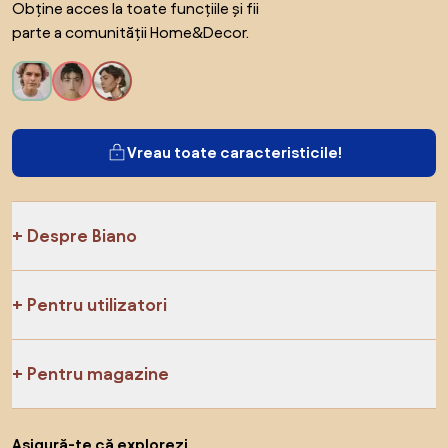
Obține acces la toate funcțiile și fii
parte a comunității Home&Decor.
Vreau toate caracteristicile!
Despre Biano
Pentru utilizatori
Pentru magazine
Asigură-te că explorezi