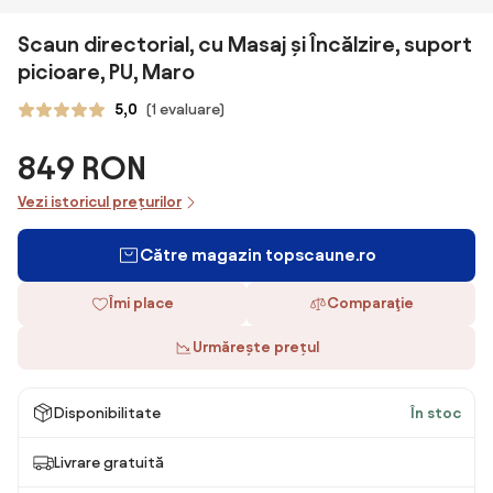
Scaun directorial, cu Masaj și Încălzire, suport
picioare, PU, Maro
5,0
(1 evaluare)
849 RON
Vezi istoricul prețurilor
Către magazin topscaune.ro
Îmi place
Comparaţie
Urmărește prețul
Disponibilitate
În stoc
Livrare gratuită