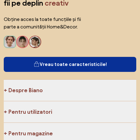
fii pe deplin
creativ
Obține acces la toate funcțiile și fii
parte a comunității Home&Decor.
Vreau toate caracteristicile!
Despre Biano
Pentru utilizatori
Pentru magazine