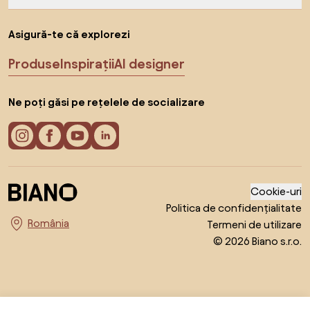
Asigură-te că explorezi
Produse
Inspirații
AI designer
Ne poți găsi pe rețelele de socializare
Cookie-uri
Politica de confidențialitate
Termeni de utilizare
Alege țara
© 2026 Biano s.r.o.