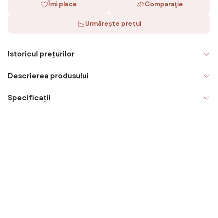
Îmi place
Comparaţie
Urmărește prețul
Istoricul prețurilor
Descrierea produsului
Specificații