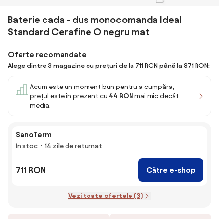
Baterie cada - dus monocomanda Ideal
Standard Cerafine O negru mat
Oferte recomandate
Alege dintre 3 magazine cu prețuri de la 711 RON până la 871 RON:
Acum este un moment bun pentru a cumpăra,
prețul este în prezent cu
44 RON
mai mic decât
media.
SanoTerm
În stoc
14 zile de returnat
711 RON
Către e-shop
Vezi toate ofertele (3)