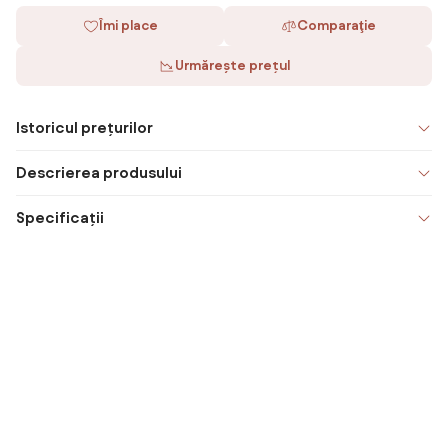
Îmi place
Comparaţie
Urmărește prețul
Istoricul prețurilor
Descrierea produsului
Specificații