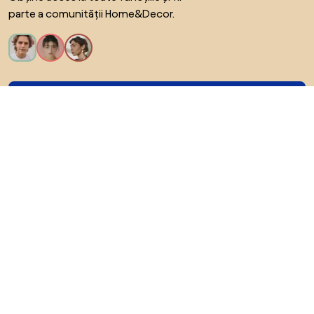
parte a comunității Home&Decor.
Vreau toate caracteristicile!
Despre Biano
Pentru utilizatori
Pentru magazine
Asigură-te că explorezi