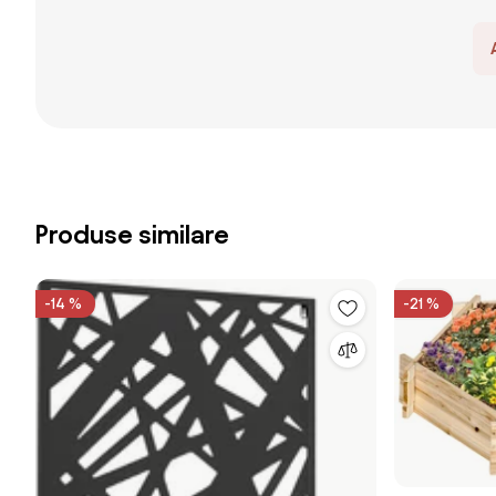
Produse similare
-14 %
-21 %