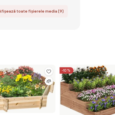
Afișează toate fișierele media (9)
-10 %