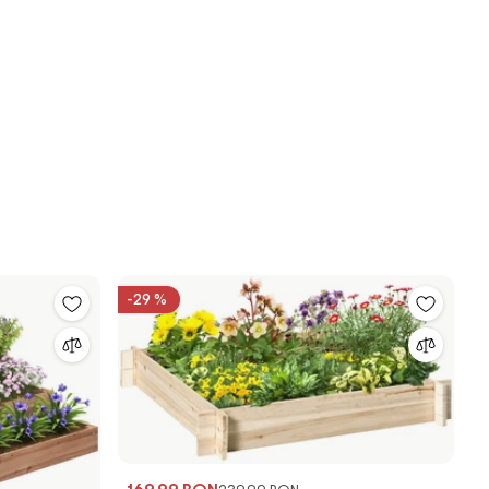
-29 %