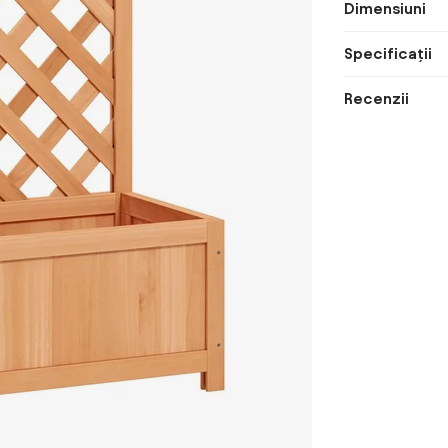
Dimensiuni
Specificații
Recenzii