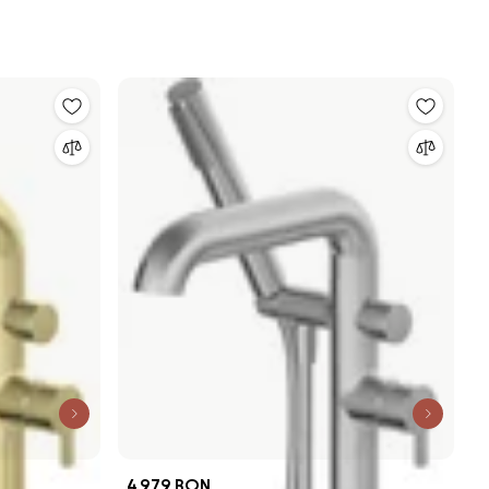
4.979 RON