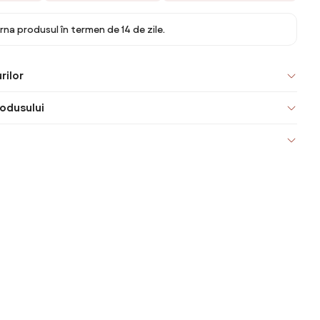
rna produsul în termen de 14 de zile.
rilor
odusului