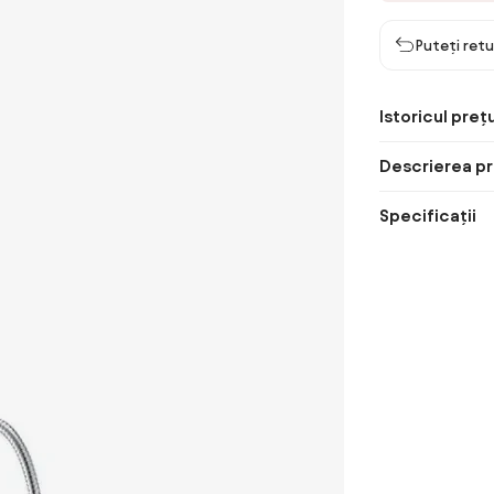
Puteți retu
Istoricul prețu
Descrierea pr
Specificații