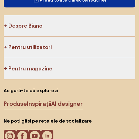
Despre Biano
Pentru utilizatori
Pentru magazine
Asigură-te că explorezi
Produse
Inspirații
AI designer
Ne poți găsi pe rețelele de socializare