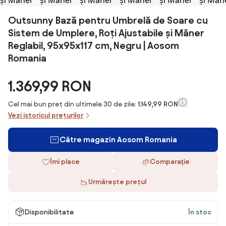
Outsunny Bază pentru Umbrelă de Soare cu
Sistem de Umplere, Roți Ajustabile și Mâner
Reglabil, 95x95x117 cm, Negru | Aosom
Romania
1.369,99 RON
Cel mai bun preț din ultimele 30 de zile:
1.149,99 RON
Vezi istoricul prețurilor
Către magazin Aosom Romania
Îmi place
Comparaţie
Urmărește prețul
Disponibilitate
În stoc