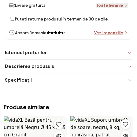
Livrare gratuită
Toate livrările
Puteți returna produsul în termen de 30 de zile.
Aosom Romania
Vezi recenziile
Istoricul prețurilor
Descrierea produsului
Specificații
Produse similare