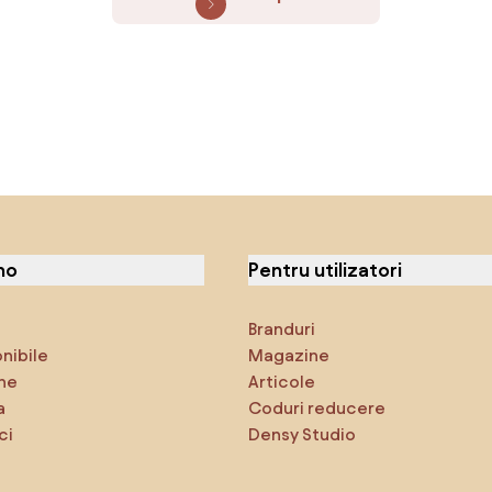
no
Pentru utilizatori
Branduri
onibile
Magazine
ne
Articole
a
Coduri reducere
ci
Densy Studio