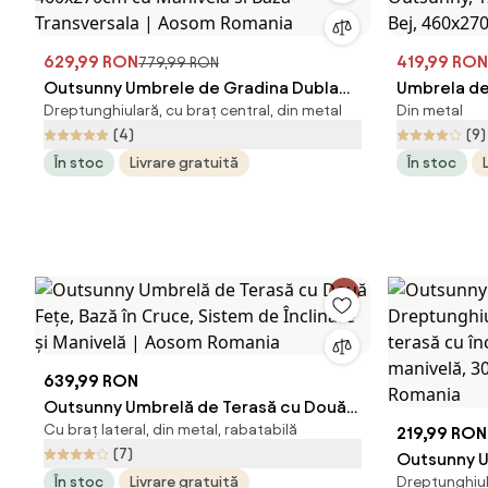
629,99 RON
419,99 RON
779,99 RON
Outsunny Umbrele de Gradina Dubla
Umbrela de
Dreptunghiulară, cu braț central, din metal
Din metal
460x270cm cu Manivela si Baza
Outsunny, 1
(4)
(9)
Transversala | Aosom Romania
Bej, 460x2
În stoc
Livrare gratuită
În stoc
639,99 RON
Outsunny Umbrelă de Terasă cu Două
Cu braț lateral, din metal, rabatabilă
Fețe, Bază în Cruce, Sistem de Înclinare
219,99 RON
(7)
și Manivelă | Aosom Romania
Outsunny U
În stoc
Livrare gratuită
Dreptunghiula
Dreptunghi