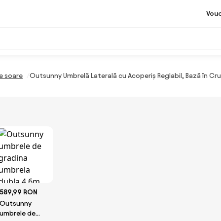
Vou
e soare
Outsunny Umbrelă Laterală cu Acoperiș Reglabil, Bază în Cru
589,99 RON
Outsunny
umbrele de