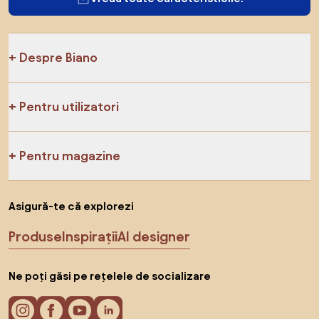
Despre Biano
Pentru utilizatori
Pentru magazine
Asigură-te că explorezi
Produse
Inspirații
AI designer
Ne poți găsi pe rețelele de socializare