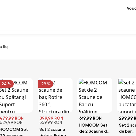
Vou
a Bej
-24 %
-29 %
479,99 RON
399,99 RON
619,99 RON
299,99 
629,99 RON
559,99 RON
HOMCOM Set
Set 2 sc
HOMCOM Set
Set 2 scaune
de 2 Scaune de
de bar
2 Scaune cu
de bar, Rotire