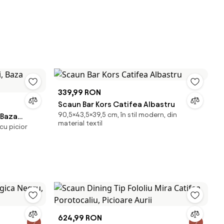
339,99 RON
Scaun Bar Kors Catifea Albastru
90,5×43,5×39,5 cm, în stil modern, din
 Baza
material textil
cu picior
624,99 RON