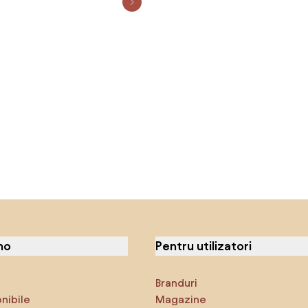
no
Pentru utilizatori
Branduri
onibile
Magazine