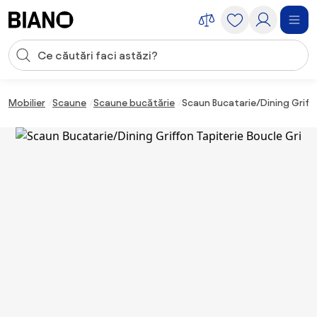
Sari peste navigare, accesează conținutul
Introducerea căutării
Sari peste conținut, mergi la subsol
Mobilier
Scaune
Scaune bucătărie
Scaun Bucatarie/Dining Griffo