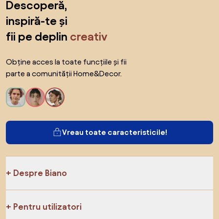
Descoperă,
inspiră-te și
fii pe deplin
creativ
Obține acces la toate funcțiile și fii
parte a comunității Home&Decor.
Vreau toate caracteristicile!
Despre Biano
Pentru utilizatori