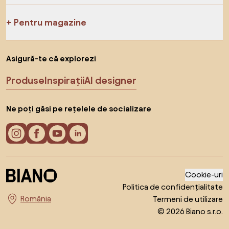
Pentru magazine
Asigură-te că explorezi
Produse
Inspirații
AI designer
Ne poți găsi pe rețelele de socializare
Cookie-uri
Politica de confidențialitate
Termeni de utilizare
Alege țara
© 2026 Biano s.r.o.