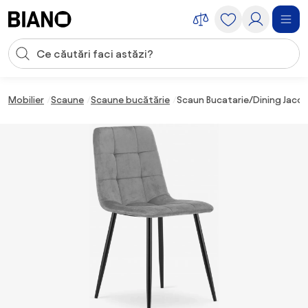
Sari peste navigare, accesează conținutul
Introducerea căutării
Sari peste conținut, mergi la subsol
Mobilier
Scaune
Scaune bucătărie
Scaun Bucatarie/Dining Jacob