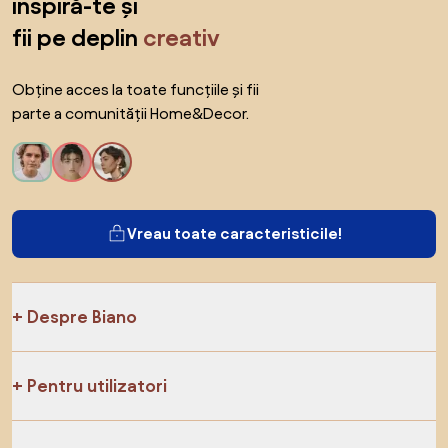
inspiră-te și
fii pe deplin
creativ
Obține acces la toate funcțiile și fii
parte a comunității Home&Decor.
Vreau toate caracteristicile!
Despre Biano
Pentru utilizatori