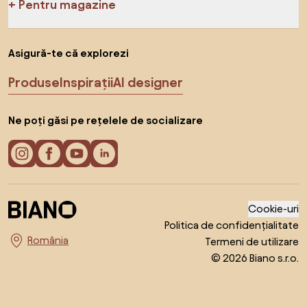
Pentru magazine
Asigură-te că explorezi
Produse
Inspirații
AI designer
Ne poți găsi pe rețelele de socializare
Cookie-uri
Politica de confidențialitate
Termeni de utilizare
Alege țara
© 2026 Biano s.r.o.