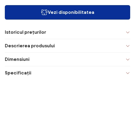
Vezi disponibilitatea
Istoricul prețurilor
Descrierea produsului
Dimensiuni
Specificații