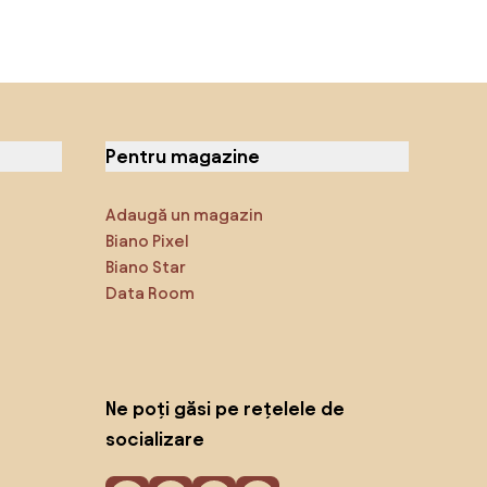
Pentru magazine
Adaugă un magazin
Biano Pixel
Biano Star
Data Room
Ne poți găsi pe rețelele de
socializare