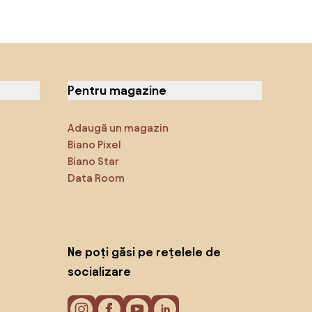
Pentru magazine
Adaugă un magazin
Biano Pixel
Biano Star
Data Room
Ne poți găsi pe rețelele de
socializare