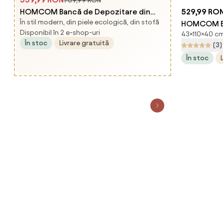
709,99 RON
HOMCOM Bancă de Depozitare din
529,99 RO
În stil modern, din piele ecologică, din stofă
Țesătură tip Catifea cu Spațiu Ascuns,
HOMCOM Ba
Disponibil în 2 e-shop-uri
43×110×40 cm,
Bej | Aosom Romania
Depozitare
În stoc
Livrare gratuită
(3)
Picioare di
În stoc
110x40x43 