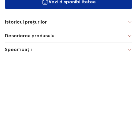
Vezi disponibilitatea
Istoricul prețurilor
Descrierea produsului
Specificații