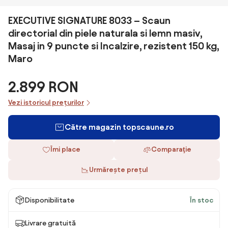
EXECUTIVE SIGNATURE 8033 – Scaun
directorial din piele naturala si lemn masiv,
Masaj in 9 puncte si Incalzire, rezistent 150 kg,
Maro
2.899 RON
Vezi istoricul prețurilor
Către magazin topscaune.ro
Îmi place
Comparaţie
Urmărește prețul
Disponibilitate
În stoc
Livrare gratuită