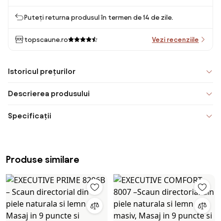
Puteți returna produsul în termen de 14 de zile.
topscaune.ro
Vezi recenziile
Istoricul prețurilor
Descrierea produsului
Specificații
Produse similare