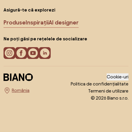
Asigură-te că explorezi
Produse
Inspirații
AI designer
Ne poți găsi pe rețelele de socializare
Cookie-uri
Politica de confidențialitate
Termeni de utilizare
Alege țara
© 2026 Biano s.r.o.