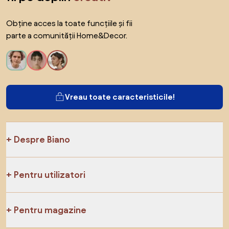
Obține acces la toate funcțiile și fii
parte a comunității Home&Decor.
Vreau toate caracteristicile!
Despre Biano
Pentru utilizatori
Pentru magazine