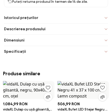
Puteți returna produsul în termen de 14 de zile.
Istoricul prețurilor
Descrierea produsului
Dimensiuni
Specificații
Produse similare
1.084,99 RON
506,99 RON
vidaXL Dulap cu ușă glisantă,
vidaXL Bufet LED Stejar Negru 41