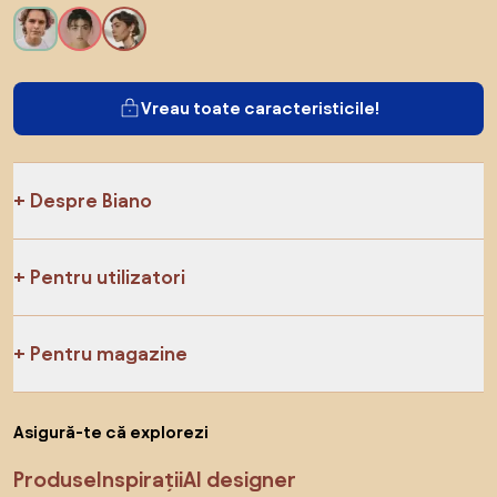
Vreau toate caracteristicile!
Despre Biano
Pentru utilizatori
Pentru magazine
Asigură-te că explorezi
Produse
Inspirații
AI designer