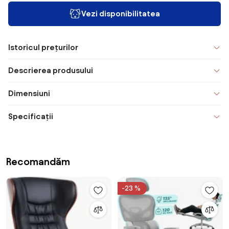
Vezi disponibilitatea
Istoricul prețurilor
Descrierea produsului
Dimensiuni
Specificații
Recomandăm
-23 %