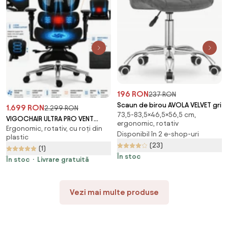
196 RON
237 RON
Scaun de birou AVOLA VELVET gri
1.699 RON
2.299 RON
73,5-83,5×46,5×56,5 cm,
VIGOCHAIR ULTRA PRO VENT
ergonomic, rotativ
Ergonomic, rotativ, cu roți din
Scaun ergonomic, suport
Disponibil în 2 e-shop-uri
plastic
lombar cu masaj si incalzire,
(23)
(1)
sezut cu ventilatie, sezut
În stoc
translatie, spatar reglare
În stoc
Livrare gratuită
verticala, cotiere 6D, suport
picioare, Full Mesh, Negru
Vezi mai multe produse