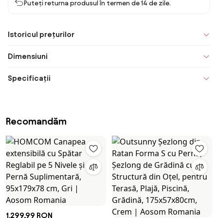
Puteți returna produsul în termen de 14 de zile.
Istoricul prețurilor
Dimensiuni
Specificații
Recomandăm
1.299,99 RON