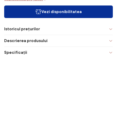
Vezi disponibilitatea
Istoricul prețurilor
Descrierea produsului
Specificații