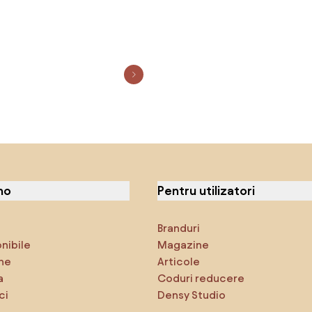
no
Pentru utilizatori
Branduri
onibile
Magazine
ne
Articole
a
Coduri reducere
ci
Densy Studio