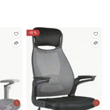
-10 %