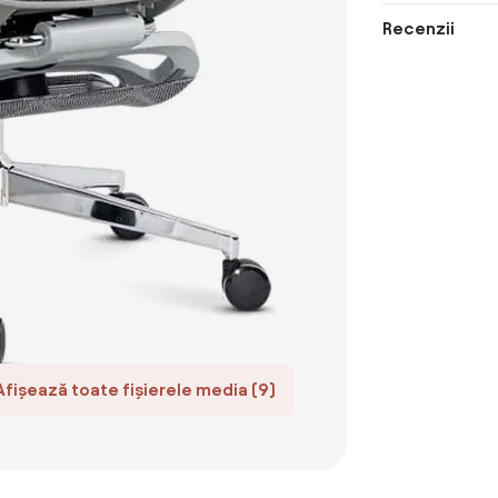
Recenzii
Afișează toate fișierele media (9)