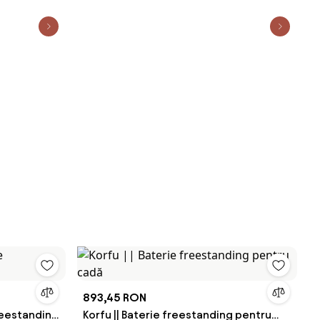
893,45 RON
freestanding
Korfu || Baterie freestanding pentru