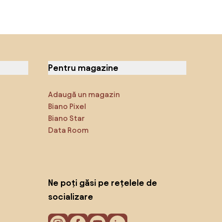
Pentru magazine
Adaugă un magazin
Biano Pixel
Biano Star
Data Room
Ne poți găsi pe rețelele de
socializare