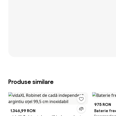
Produse similare
975 RON
1.346,99 RON
Baterie fre