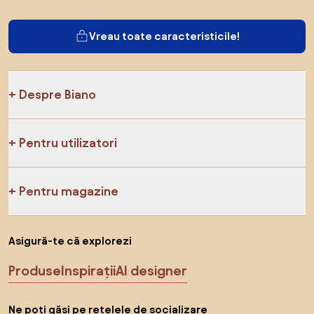
Vreau toate caracteristicile!
Despre Biano
Pentru utilizatori
Pentru magazine
Asigură-te că explorezi
Produse
Inspirații
AI designer
Ne poți găsi pe rețelele de socializare