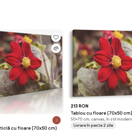
213 RON
Tablou cu floare (70x50 cm
50×70 cm, canvas, în stil modern
Livrare în peste 2 zile
ticlă cu floare (70x50 cm)