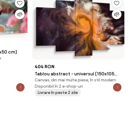
0x50 cm)
n
404 RON
Tablou abstract - universul (150x105
Canvas, din mai multe piese, în stil modern
cm)
Disponibil în 2 e-shop-uri
Livrare în peste 2 zile