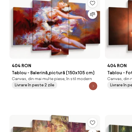
404 RON
404 RON
Tablou - Balerină,pictură (150x105 cm)
Tablou - Fo
Canvas, din mai multe piese, în stil modern
Canvas, din m
Livrare în peste 2 zile
Livrare în p