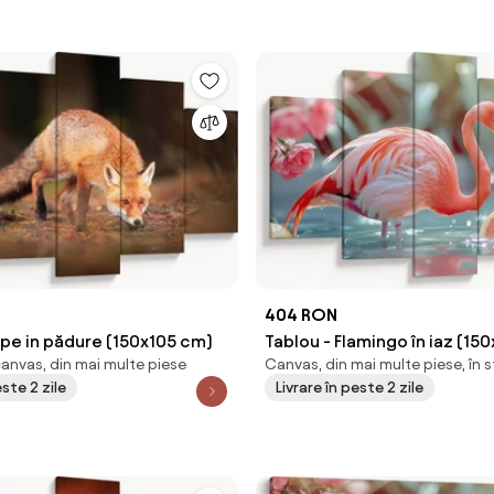
404 RON
lpe in pădure (150x105 cm)
Tablou - Flamingo în iaz (15
canvas, din mai multe piese
Canvas, din mai multe piese, în 
este 2 zile
Livrare în peste 2 zile