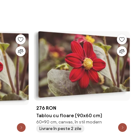
276 RON
Tablou cu floare (90x60 cm)
)
60×90 cm, canvas, în stil modern
Livrare în peste 2 zile