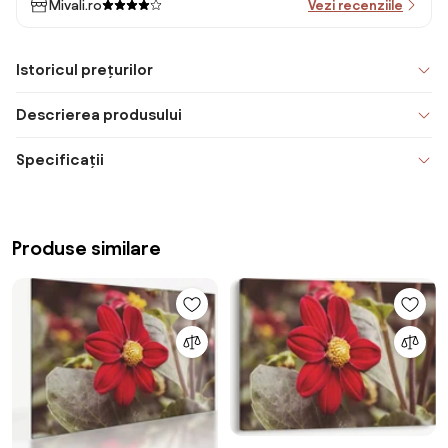
Mivali.ro
Vezi recenziile
Istoricul prețurilor
Descrierea produsului
Specificații
Produse similare