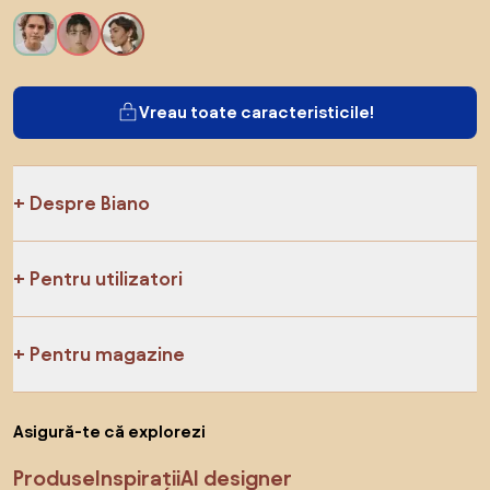
Vreau toate caracteristicile!
Despre Biano
Pentru utilizatori
Pentru magazine
Asigură-te că explorezi
Produse
Inspirații
AI designer