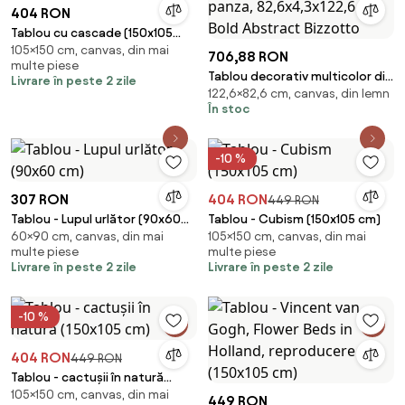
404 RON
Tablou cu cascade (150x105
105×150 cm, canvas, din mai
cm)
706,88 RON
multe piese
Tablou decorativ multicolor din
Livrare în peste 2 zile
122,6×82,6 cm, canvas, din lemn
MDF si panza, 82,6x4,3x122,6
În stoc
cm, Bold Abstract Bizzotto
-10 %
307 RON
404 RON
449 RON
Tablou - Lupul urlător (90x60
Tablou - Cubism (150x105 cm)
60×90 cm, canvas, din mai
105×150 cm, canvas, din mai
cm)
multe piese
multe piese
Livrare în peste 2 zile
Livrare în peste 2 zile
-10 %
404 RON
449 RON
Tablou - cactușii în natură
105×150 cm, canvas, din mai
(150x105 cm)
449 RON