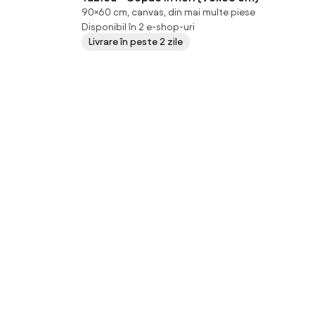
90×60 cm, canvas, din mai multe piese
Disponibil în 2 e-shop-uri
Livrare în peste 2 zile