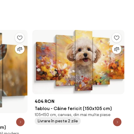
404 RON
Tablou - Câine fericit (150x105 cm)
105×150 cm, canvas, din mai multe piese
Livrare în peste 2 zile
cm)
stil modern