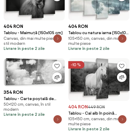
404 RON
404 RON
Tablou - Maimuță (150x105 cm)
Tablou cu natura iarna (150x105
Canvas, din mai multe piese, în
105×150 cm, canvas, din mai
cm)
stil modern
multe piese
Livrare în peste 2 zile
Livrare în peste 2 zile
-10 %
354 RON
Tablou - Carte poștală de
50×120 cm, canvas, în stil
epocă a orașului N⁰3 (120x50
404 RON
449 RON
modern
cm)
Tablou - Cal alb în poină
Livrare în peste 2 zile
105×150 cm, canvas, din mai
(150x105 cm)
multe piese
Livrare în peste 2 zile