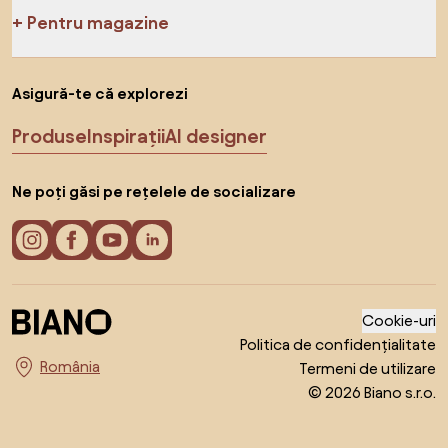
Pentru magazine
Asigură-te că explorezi
Produse
Inspirații
AI designer
Ne poți găsi pe rețelele de socializare
Cookie-uri
Politica de confidențialitate
Termeni de utilizare
Alege țara
© 2026 Biano s.r.o.