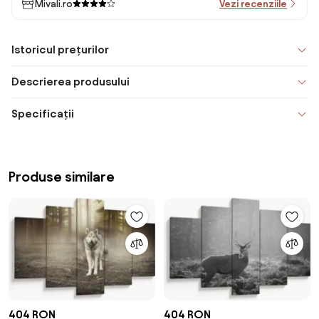
Mivali.ro
Vezi recenziile
Istoricul prețurilor
Descrierea produsului
Specificații
Produse similare
404 RON
404 RON