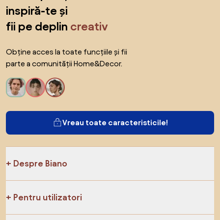
inspiră-te și
fii pe deplin
creativ
Obține acces la toate funcțiile și fii
parte a comunității Home&Decor.
Vreau toate caracteristicile!
Despre Biano
Pentru utilizatori