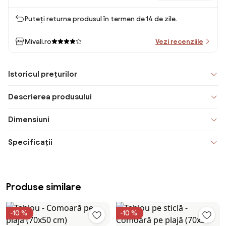
Puteți returna produsul în termen de 14 de zile.
Mivali.ro
Vezi recenziile
Istoricul prețurilor
Descrierea produsului
Dimensiuni
Specificații
Produse similare
-10 %
-10 %