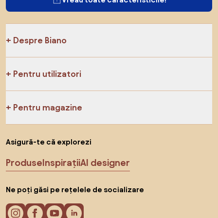
Despre Biano
Pentru utilizatori
Pentru magazine
Asigură-te că explorezi
Produse
Inspirații
AI designer
Ne poți găsi pe rețelele de socializare