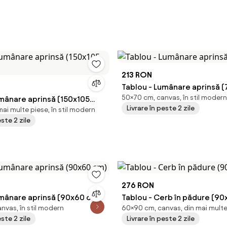
213 RON
Tablou - Lumânare aprinsă 
50×70 cm, canvas, în stil modern
umânare aprinsă (150x105
Livrare în peste 2 zile
ai multe piese, în stil modern
este 2 zile
276 RON
umânare aprinsă (90x60 cm)
Tablou - Cerb în pădure (9
nvas, în stil modern
60×90 cm, canvas, din mai multe
este 2 zile
Livrare în peste 2 zile