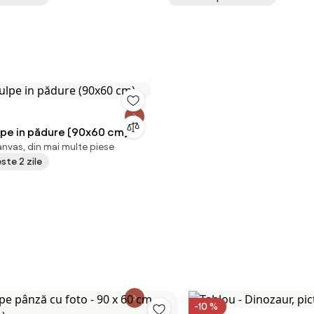
lpe in pădure (90x60 cm)
nvas, din mai multe piese
este 2 zile
-10 %