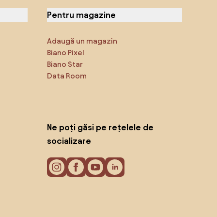
Pentru magazine
Adaugă un magazin
Biano Pixel
Biano Star
Data Room
Ne poți găsi pe rețelele de
socializare