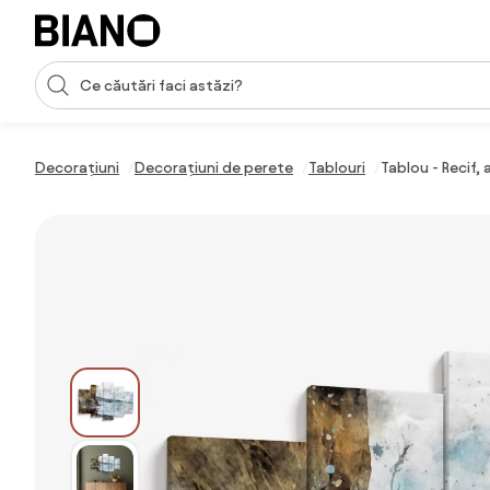
Sari peste navigare, accesează conținutul
Introducerea căutării
Sari peste conținut, mergi la subsol
Decorațiuni
Decorațiuni de perete
Tablouri
Tablou - Recif,