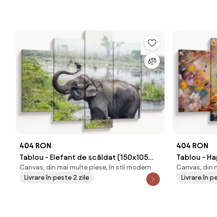
404 RON
404 RON
Tablou - Elefant de scăldat (150x105
Tablou - Ha
Canvas, din mai multe piese, în stil modern
Canvas, din m
cm)
Livrare în peste 2 zile
Livrare în p