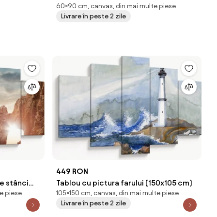
60×90 cm, canvas, din mai multe piese
Livrare în peste 2 zile
449 RON
e stânci
Tablou cu pictura farului (150x105 cm)
e piese
105×150 cm, canvas, din mai multe piese
Livrare în peste 2 zile