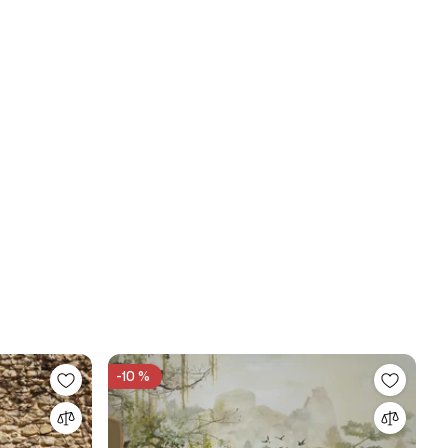
-10 %