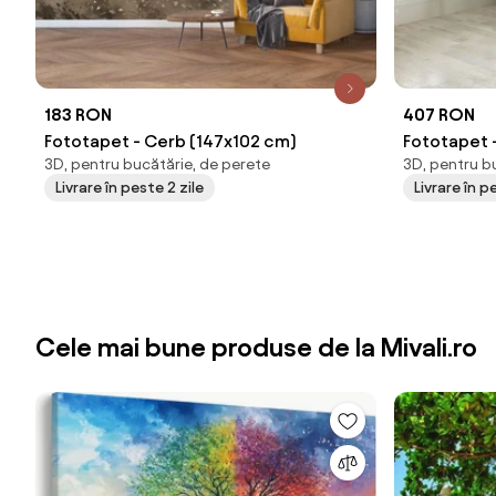
183 RON
407 RON
Fototapet - Cerb (147x102 cm)
Fototapet 
3D, pentru bucătărie, de perete
3D, pentru b
cm)
Livrare în peste 2 zile
Livrare în 
Cele mai bune produse de la Mivali.ro