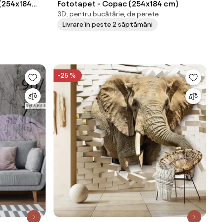
 (254x184
Fototapet - Copac (254x184 cm)
3D, pentru bucătărie, de perete
Livrare în peste 2 săptămâni
-25 %