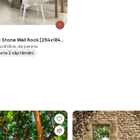
- Stone Wall Rock (254x184
ucătărie, de perete
peste 2 săptămâni