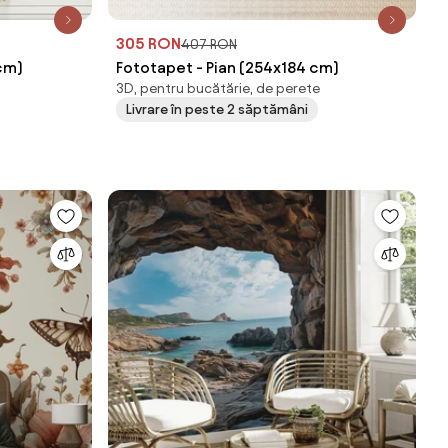
305 RON
407 RON
cm)
Fototapet - Pian (254x184 cm)
3D, pentru bucătărie, de perete
Livrare în peste 2 săptămâni