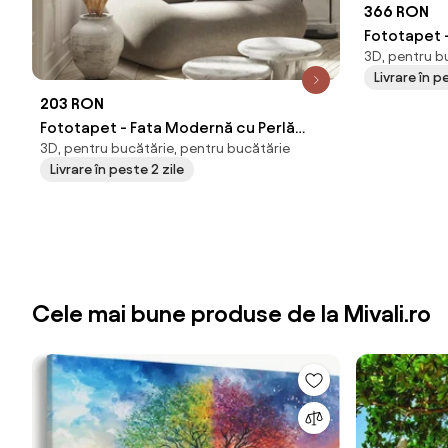
366 RON
Fototapet -
3D, pentru b
cm)
Livrare în 
203 RON
Fototapet - Fata Modernă cu Perlă
3D, pentru bucătărie, pentru bucătărie
(147x102 cm)
Livrare în peste 2 zile
Cele mai bune produse de la Mivali.ro