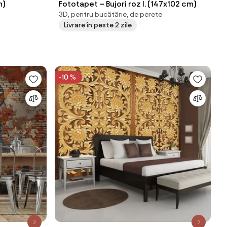
m)
Fototapet – Bujori roz I. (147x102 cm)
3D, pentru bucătărie, de perete
Livrare în peste 2 zile
-10 %