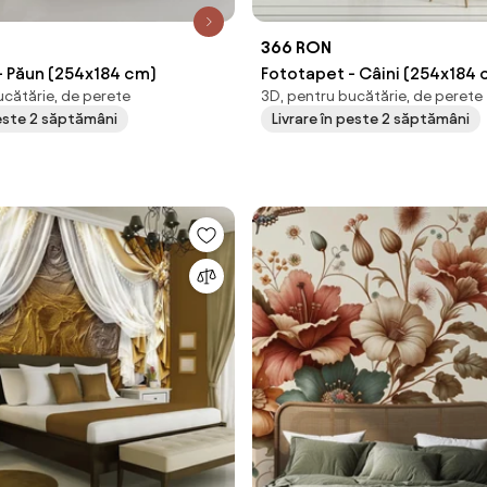
366 RON
- Păun (254x184 cm)
Fototapet - Câini (254x184 
ucătărie, de perete
3D, pentru bucătărie, de perete
peste 2 săptămâni
Livrare în peste 2 săptămâni