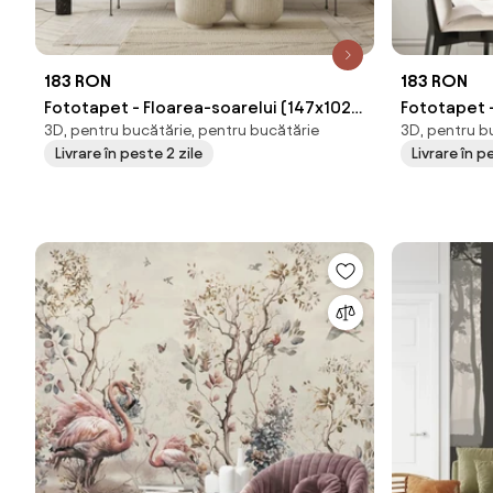
183 RON
183 RON
Fototapet - Floarea-soarelui (147x102
Fototapet –
3D, pentru bucătărie, pentru bucătărie
3D, pentru b
cm)
Livrare în peste 2 zile
Livrare în p