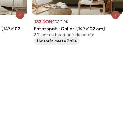
183 RON
203 RON
e (147x102
Fototapet - Colibri (147x102 cm)
3D, pentru bucătărie, de perete
Livrare în peste 2 zile