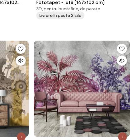
(147x102
Fototapet - Iută (147x102 cm)
3D, pentru bucătărie, de perete
Livrare în peste 2 zile