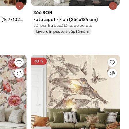
366 RON
e (147x102
Fototapet - Flori (254x184 cm)
3D, pentru bucătărie, de perete
Livrare în peste 2 săptămâni
-10 %