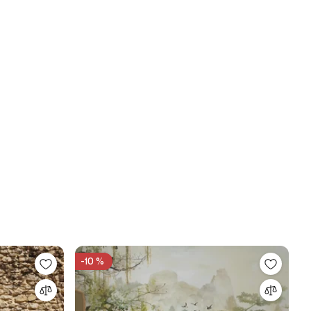
-10 %