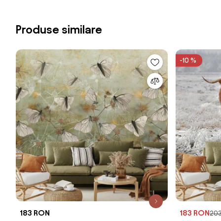
Produse similare
-10 %
183 RON
183 RON
20