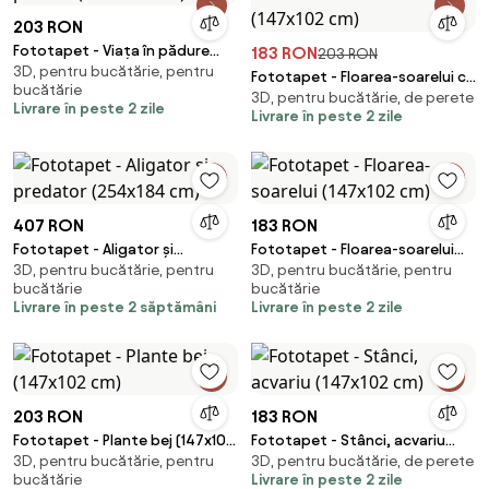
203 RON
Fototapet - Viața în pădure
183 RON
203 RON
3D, pentru bucătărie, pentru
(147x102 cm)
Fototapet - Floarea-soarelui cu
bucătărie
3D, pentru bucătărie, de perete
texturi (147x102 cm)
Livrare în peste 2 zile
Livrare în peste 2 zile
407 RON
183 RON
Fototapet - Aligator și
Fototapet - Floarea-soarelui
3D, pentru bucătărie, pentru
3D, pentru bucătărie, pentru
predator (254x184 cm)
(147x102 cm)
bucătărie
bucătărie
Livrare în peste 2 săptămâni
Livrare în peste 2 zile
203 RON
183 RON
Fototapet - Plante bej (147x102
Fototapet - Stânci, acvariu
3D, pentru bucătărie, pentru
3D, pentru bucătărie, de perete
cm)
(147x102 cm)
bucătărie
Livrare în peste 2 zile