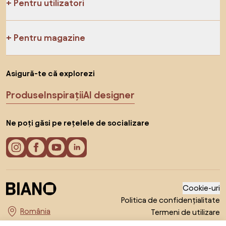
Pentru utilizatori
Pentru magazine
Asigură-te că explorezi
Produse
Inspirații
AI designer
Ne poți găsi pe rețelele de socializare
Cookie-uri
Politica de confidențialitate
Termeni de utilizare
Alege țara
© 2026 Biano s.r.o.