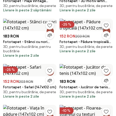
Fototapet - Plaja Vintage
Fototapet - 3D motiv lemn
3D, pentru bucătărie, de perete
3D, pentru bucătărie, de perete
(254x184 cm)
(147x102 cm)
Livrare în peste 2 săptămâni
Livrare în peste 2 zile
-25 %
183 RON
152 RON
203 RON
Fototapet - Stânci cu nori
Fototapet - Pădure tropicală
3D, pentru bucătărie, pentru
3D, pentru bucătărie, de perete
(147x102 cm)
(147x102 cm)
bucătărie
Livrare în peste 2 zile
Livrare în peste 2 zile
-25 %
152 RON
183 RON
203 RON
Fototapet - Safari (147x102 cm)
Fototapet - Jucător de tenis
3D, pentru bucătărie, de perete
3D, pentru bucătărie, de perete
(147x102 cm)
Livrare în peste 2 zile
Livrare în peste 2 zile
-10 %