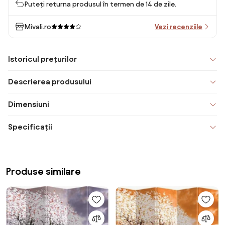
Puteți returna produsul în termen de 14 de zile.
Mivali.ro
Vezi recenziile
Istoricul prețurilor
Descrierea produsului
Dimensiuni
Specificații
Produse similare