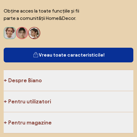
Obține acces la toate funcțiile și fii
parte a comunității Home&Decor.
Vreau toate caracteristicile!
Despre Biano
Pentru utilizatori
Pentru magazine